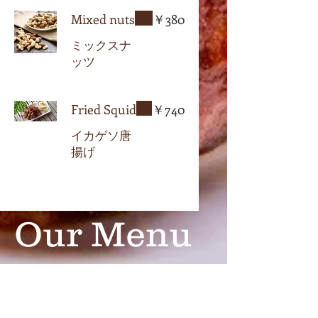
Mixed nuts
￥380
ミックスナ
ッツ
Fried Squid
￥740
イカゲソ唐
揚げ
Our Menu